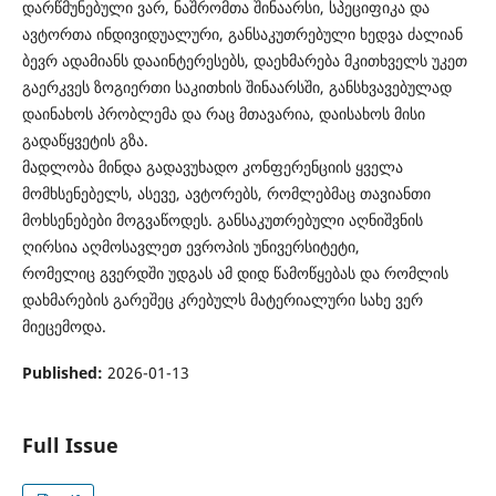
დარწმუნებული ვარ, ნაშრომთა შინაარსი, სპეციფიკა და
ავტორთა ინდივიდუალური, განსაკუთრებული ხედვა ძალიან
ბევრ ადამიანს დააინტერესებს, დაეხმარება მკითხველს უკეთ
გაერკვეს ზოგიერთი საკითხის შინაარსში, განსხვავებულად
დაინახოს პრობლემა და რაც მთავარია, დაისახოს მისი
გადაწყვეტის გზა.
მადლობა მინდა გადავუხადო კონფერენციის ყველა
მომხსენებელს, ასევე, ავტორებს, რომლებმაც თავიანთი
მოხსენებები მოგვაწოდეს. განსაკუთრებული აღნიშვნის
ღირსია აღმოსავლეთ ევროპის უნივერსიტეტი,
რომელიც გვერდში უდგას ამ დიდ წამოწყებას და რომლის
დახმარების გარეშეც კრებულს მატერიალური სახე ვერ
მიეცემოდა.
Published:
2026-01-13
Full Issue