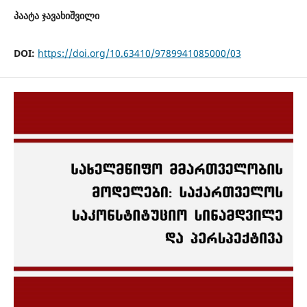
პაატა ჯავახიშვილი
DOI:
https://doi.org/10.63410/9789941085000/03