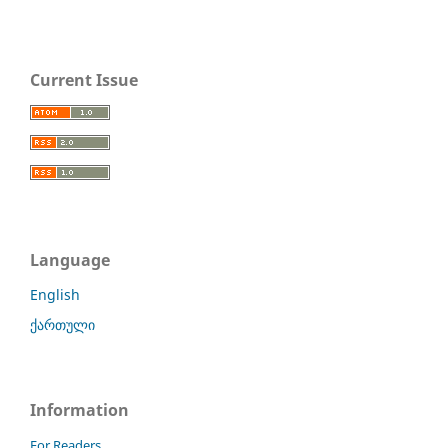
Current Issue
Language
English
ქართული
Information
For Readers