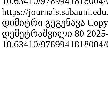
10.63410/9789941818004/
https://journals.sabauni.ed
დიმიტრი გეგენავა
Copy
დემეტრაშვილი 80
2025
10.63410/9789941818004/