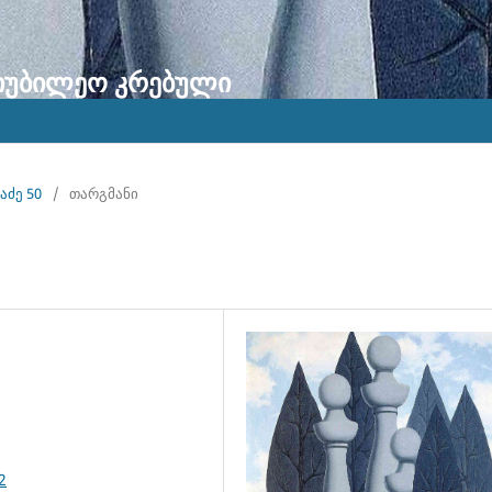
აიუბილეო კრებული
აძე 50
/
თარგმანი
2