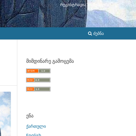
რეგისტრაცია
შესვლა
ძებნა
მიმდინარე გამოცემა
ენა
ქართული
English