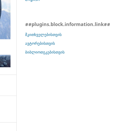
##plugins.block.information.link##
მკითხველებისთვის
ავტორებისთვის
ბიბლიოთეკებისთვის