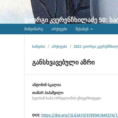
გიორგი კვერენჩხილაძე 50: ს
მიმდინარე
არქივები
შესახებ
საწყისი
/
არქივები
/
2022: გიორგი კვერენჩხილ
განსხვავებული აზრი
ანტონინ სკალია
თამარ პაპაშვილი
სულხან-საბა ორბელიანის უნივერსიტეტი
DOI:
https://doi.org/10.63410/9789941849374/1