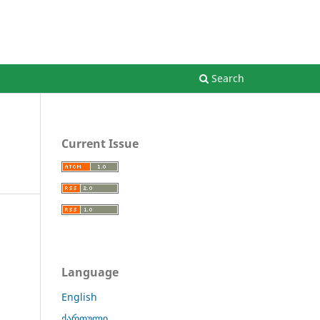
Register
Login
Search
Current Issue
Language
English
ქართული