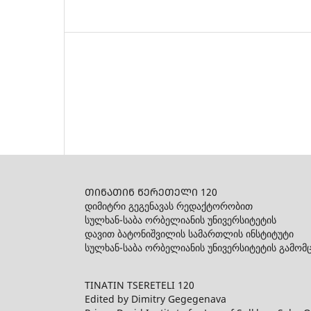
ᲗᲘᲜᲐᲗᲘᲜ ᲬᲔᲠᲔᲗᲔᲚᲘ 120
დიმიტრი გეგენავას რედაქტორობით
სულხან-საბა ორბელიანის უნივერსიტეტის
დავით ბატონიშვილის სამართლის ინსტიტუტი
სულხან-საბა ორბელიანის უნივერსიტეტის გამომ
TINATIN TSERETELI 120
Edited by Dimitry Gegegenava