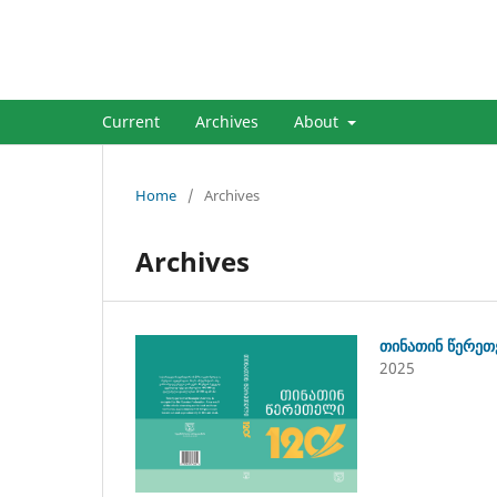
ᲗᲘᲜᲐᲗᲘᲜ ᲬᲔᲠᲔᲗᲔᲚᲘ:120
Current
Archives
About
Home
/
Archives
Archives
თინათინ წერეთ
2025