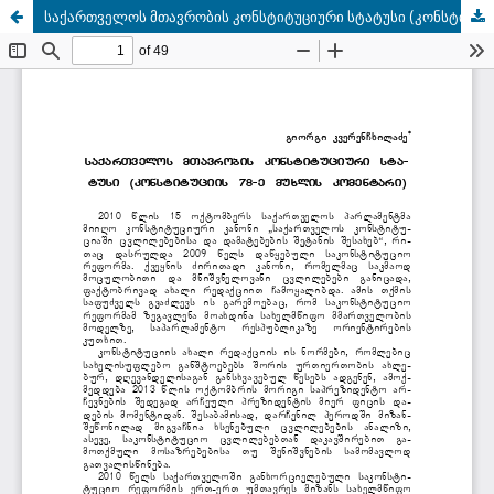
საქართველოს მთავრობის კონსტიტუციური სტატუსი (კონსტიტუციის 78-ე მუხლის კომენტარი)