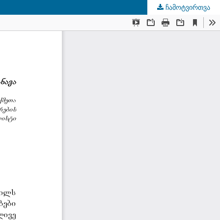
ჩამოტვირთვა