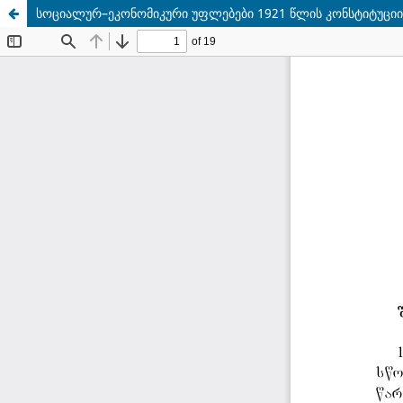
სოციალურ–ეკონომიკური უფლებები 1921 წლის კონსტიტუციი