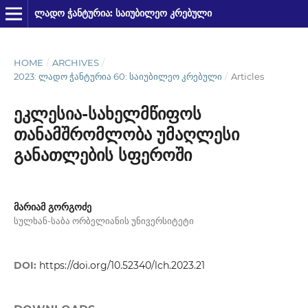
ᲚᲐᲓᲝ ᲭᲐᲜᲢᲣᲠᲘᲐ: ᲡᲐᲘᲣᲑᲘᲚᲔᲝ ᲙᲠᲔᲑᲣᲚᲘ
HOME
/
ARCHIVES
/
2023: ᲚᲐᲓᲝ ᲭᲐᲜᲢᲣᲠᲘᲐ 60: ᲡᲐᲘᲣᲑᲘᲚᲔᲝ ᲙᲠᲔᲑᲣᲚᲘ
/
Articles
ეკლესია-სახელმწიფოს
თანამშრომლობა უმაღლესი
განათლების სფეროში
მარიამ გორგოძე
სულხან-საბა ორბელიანის უნივერსიტეტი
DOI:
https://doi.org/10.52340/lch.2023.21