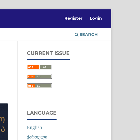
Register
Login
SEARCH
CURRENT ISSUE
LANGUAGE
English
ქართული