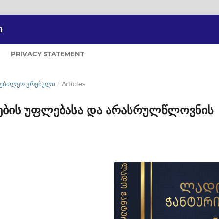
Ი
PRIVACY STATEMENT
ᲐᲘᲣᲑᲘᲚᲔᲝ ᲙᲠᲔᲑᲣᲚᲘ
/
Articles
ლების უფლებასა და არასრულწლოვნის