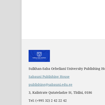
Sulkhan-Saba Orbeliani University Publishing H
Sabauni Publishing House
publishing@sabauni.edu.ge
3, Kalistrate Qutateladze St, Tbilisi, 0186
Tel: (+995 32) 2 42 22 42