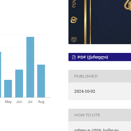
PDF (ᲥᲐᲠᲗᲣᲚᲘ)
PUBLISHED
2024-10-02
HOW TO CITE
ვარდია თ. (2024). ბავშვი და