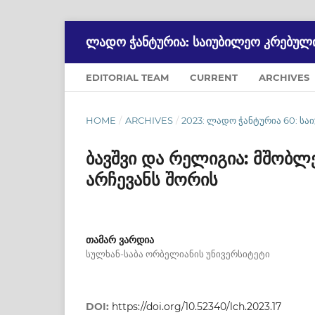
ᲚᲐᲓᲝ ᲭᲐᲜᲢᲣᲠᲘᲐ: ᲡᲐᲘᲣᲑᲘᲚᲔᲝ ᲙᲠᲔᲑᲣᲚ
EDITORIAL TEAM
CURRENT
ARCHIVES
HOME
/
ARCHIVES
/
2023: ᲚᲐᲓᲝ ᲭᲐᲜᲢᲣᲠᲘᲐ 60: Ს
ბავშვი და რელიგია: მშობ
არჩევანს შორის
თამარ ვარდია
სულხან-საბა ორბელიანის უნივერსიტეტი
DOI:
https://doi.org/10.52340/lch.2023.17