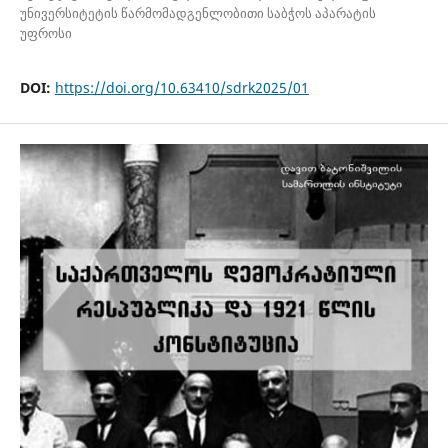
უნივერსიტეტის წარმომადგენლობითი საბჭოს აპარატის
უფროსი
DOI:
https://doi.org/10.63410/sdrk2025/01