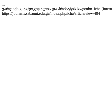
1.
ვარდიძე ვ. ავტოკეფალია და პრიმატის საკითხი. lcha [Internet]. 2
https://journals.sabauni.edu.ge/index.php/lcha/article/view/484