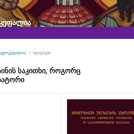
ოკეფალია
ავტოკეფალია
/
სტატიები
აინის საკითხი, როგორც
ზატორი