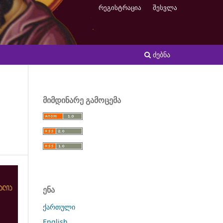
რეგისტრაცია
შესვლა
ძებნა
მიმდინარე გამოცემა
ენა
ქართული
English