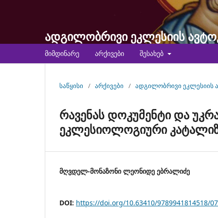
ადგილობრივი ეკლესიის ავტ
მიმდინარე
არქივები
შესახებ
საწყისი
/
არქივები
/
ადგილობრივი ეკლესიის 
რავენას დოკუმენტი და უკრ
ეკლესიოლოგიური კატალი
მღვდელ-მონაზონი ლეონიდე ებრალიძე
DOI:
https://doi.org/10.63410/9789941814518/07