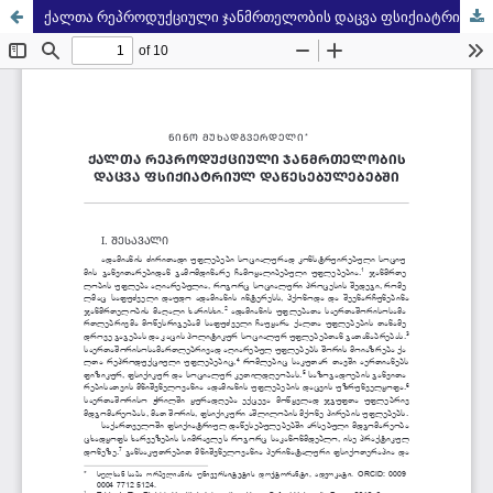
ქალთა რეპროდუქციული ჯანმრთელობის დაცვა ფსიქიატრიულ დაწესებულებებში