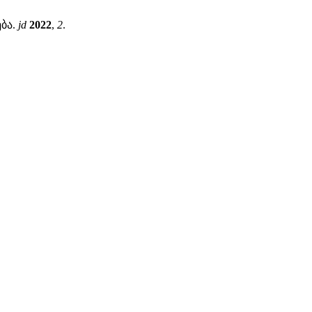
ება.
jd
2022
,
2
.