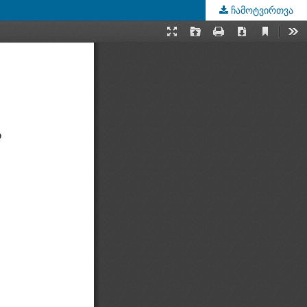
ჩამოტვირთვა