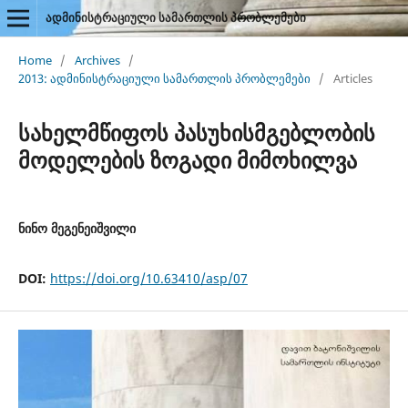
ადმინისტრაციული სამართლის პრობლემები
Home
/
Archives
/
2013: ადმინისტრაციული სამართლის პრობლემები
/
Articles
სახელმწიფოს პასუხისმგებლობის
მოდელების ზოგადი მიმოხილვა
ნინო მეგენეიშვილი
DOI:
https://doi.org/10.63410/asp/07